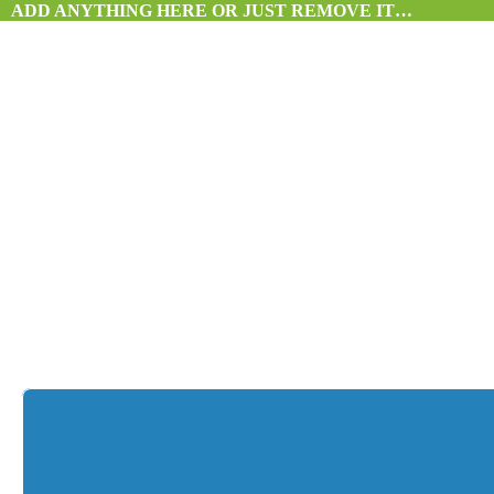
ADD ANYTHING HERE OR JUST REMOVE IT…