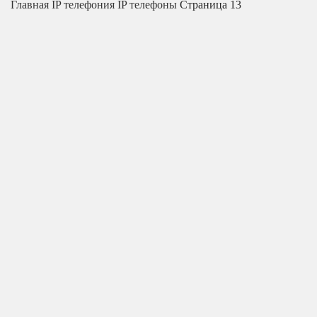
Главная
IP телефония
IP телефоны
Страница 13