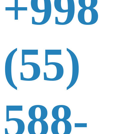
+998
(55)
588-