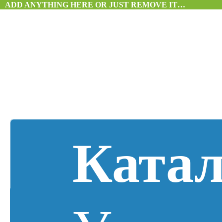
ADD ANYTHING HERE OR JUST REMOVE IT…
Катал