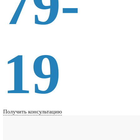
79-
19
Получить консультацию