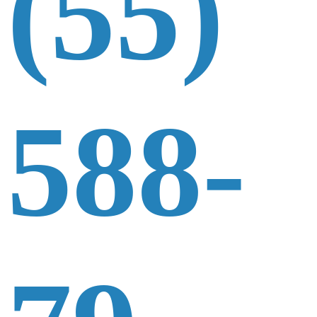
(55)
588-