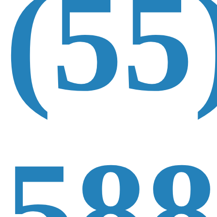
(55
588