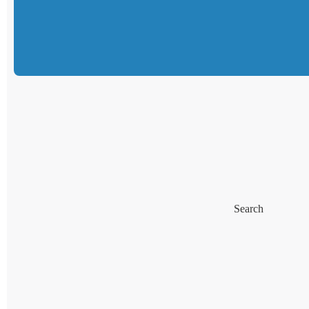
Search