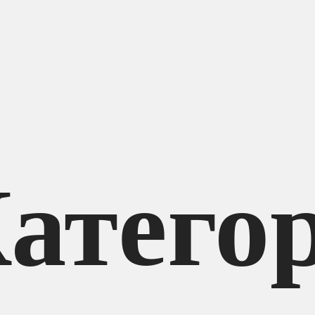
атего