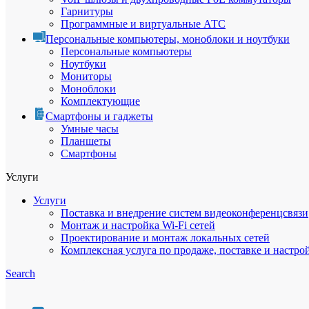
Гарнитуры
Программные и виртуальные АТС
Персональные компьютеры, моноблоки и ноутбуки
Персональные компьютеры
Ноутбуки
Мониторы
Моноблоки
Комплектующие
Смартфоны и гаджеты
Умные часы
Планшеты
Смартфоны
Услуги
Услуги
Поставка и внедрение систем видеоконференцсвязи
Монтаж и настройка Wi-Fi сетей
Проектирование и монтаж локальных сетей
Комплексная услуга по продаже, поставке и настро
Search