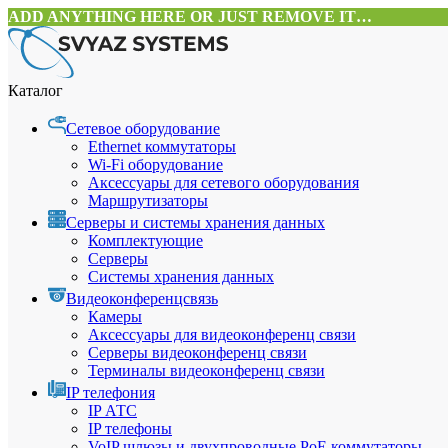
ADD ANYTHING HERE OR JUST REMOVE IT…
Каталог
Сетевое оборудование
Ethernet коммутаторы
Wi-Fi оборудование
Аксессуары для сетевого оборудования
Маршрутизаторы
Серверы и системы хранения данных
Комплектующие
Серверы
Системы хранения данных
Видеоконференцсвязь
Камеры
Аксессуары для видеоконференц связи
Серверы видеоконференц связи
Терминалы видеоконференц связи
IP телефония
IP АТС
IP телефоны
VoIP шлюзы и двухпроводные PoE коммутаторы