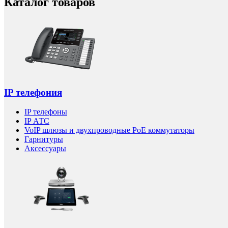
Каталог товаров
IP телефония
IP телефоны
IP АТС
VoIP шлюзы и двухпроводные PoE коммутаторы
Гарнитуры
Аксессуары