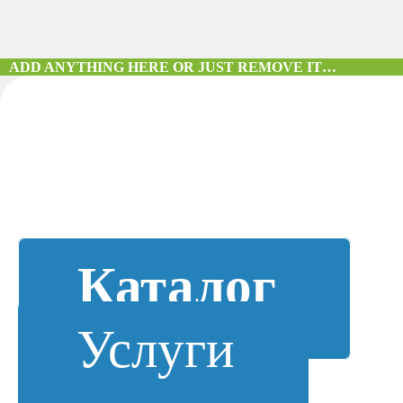
ADD ANYTHING HERE OR JUST REMOVE IT…
Каталог
Услуги