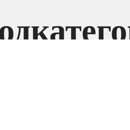
одкатег