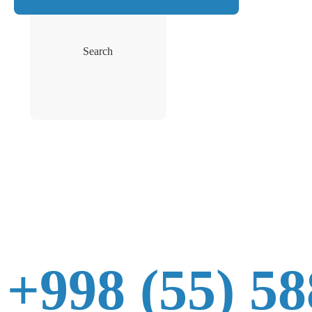
Search
+998 (55) 58