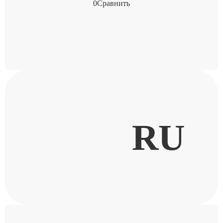
0
Сравнить
RU