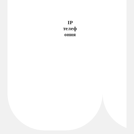
IP
телеф
ония