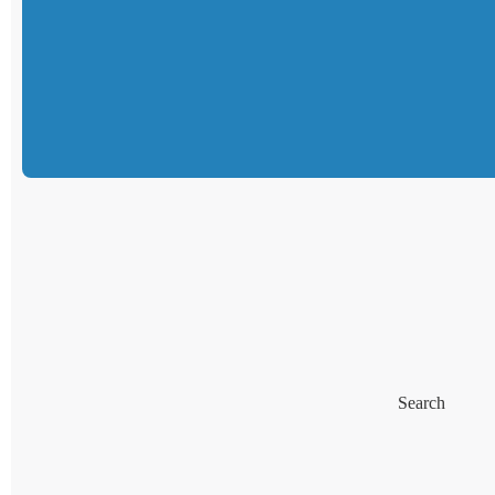
Search