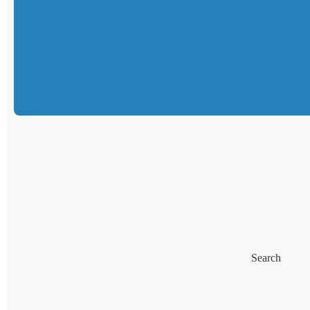
Search