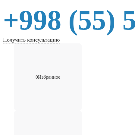
+998 (55) 
Получить консультацию
0
Избранное