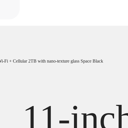
i-Fi + Cellular 2TB with nano-texture glass Space Black
11-inc