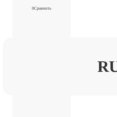
0
Сравнить
R