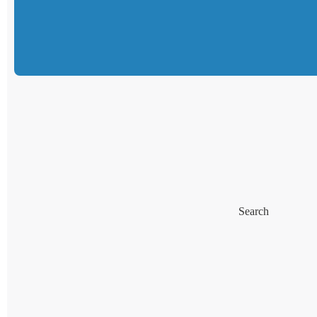
Search