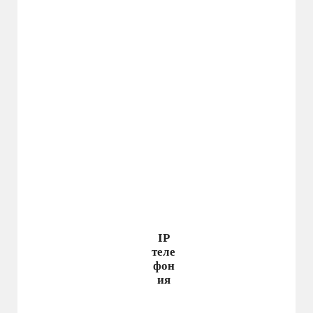
IP
теле
фон
ия