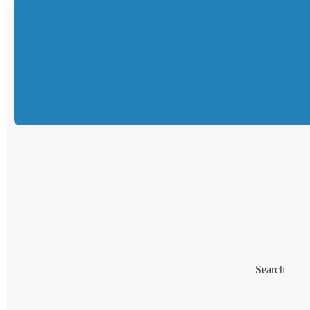
Search