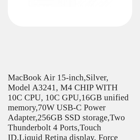
MacBook Air 15-inch,Silver,
Model A3241, M4 CHIP WITH
10C CPU, 10C GPU,16GB unified
memory,70W USB-C Power
Adapter,256GB SSD storage,Two
Thunderbolt 4 Ports,Touch
ID,Liquid Retina display, Force