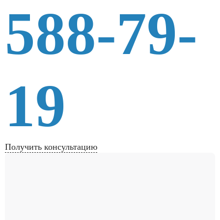
588-79-
19
Получить консультацию