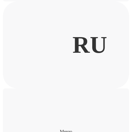
RU
Меню