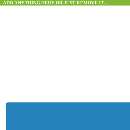
ADD ANYTHING HERE OR JUST REMOVE IT…