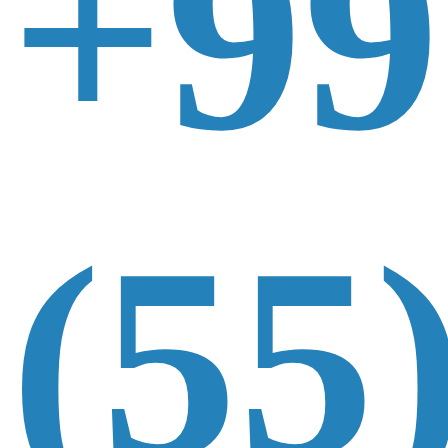
+99
(55