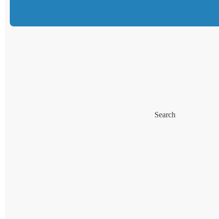
Search