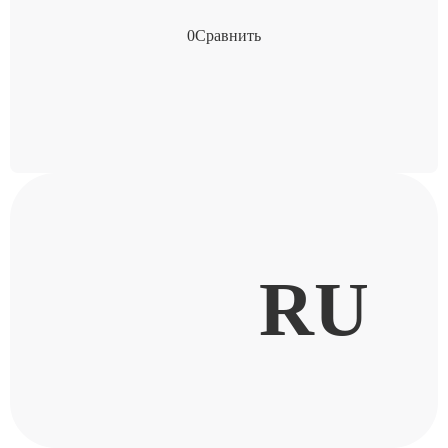
0
Сравнить
RU