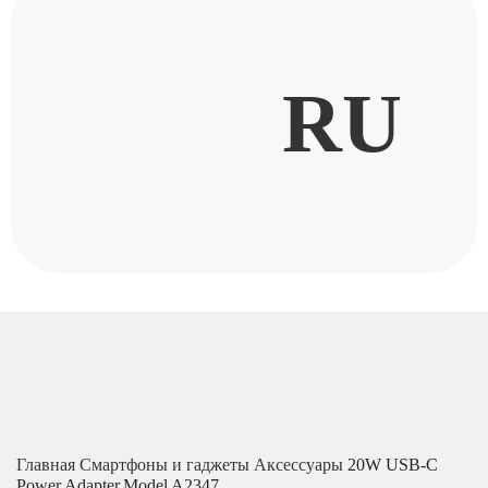
RU
Главная
Смартфоны и гаджеты
Аксессуары
20W USB-C
Power Adapter,Model A2347