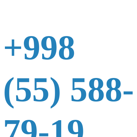
+998
(55) 588-
79-19