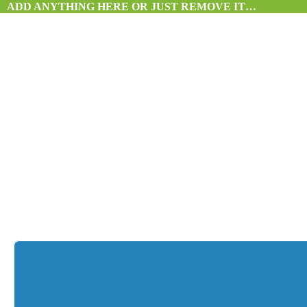
ADD ANYTHING HERE OR JUST REMOVE IT…