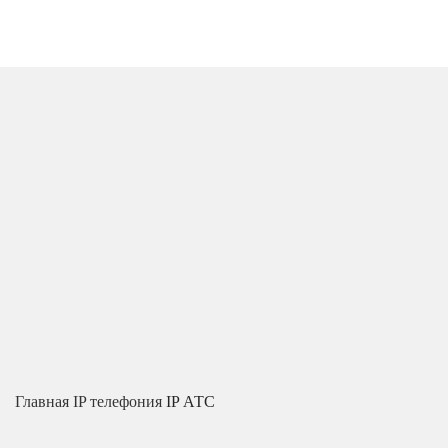
Главная
IP телефония
IP АТС