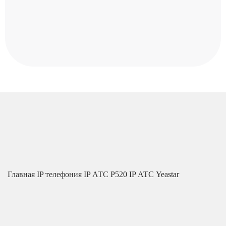
Главная
IP телефония
IP АТС
P520 IP АТС Yeastar