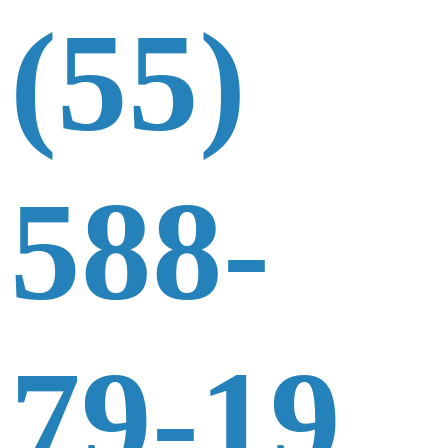
(55)
588-
79-19