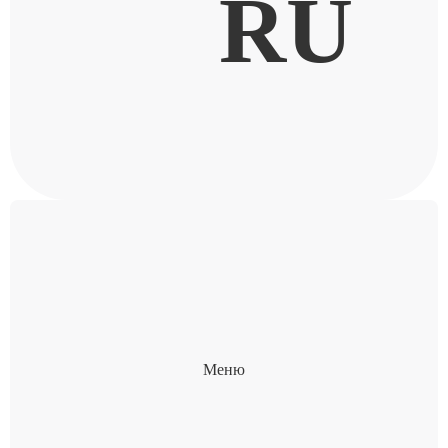
RU
Меню