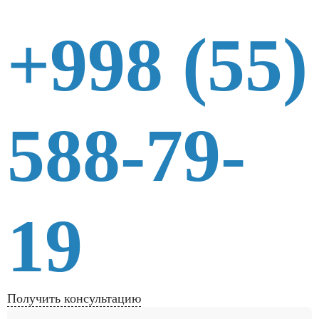
+998 (55)
588-79-
19
Получить консультацию