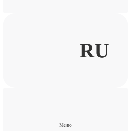
RU
Меню