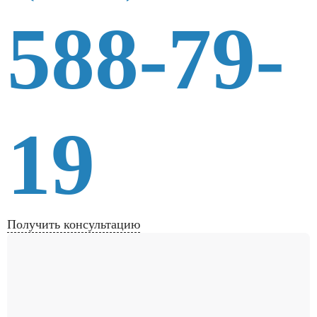
588-79-
19
Получить консультацию