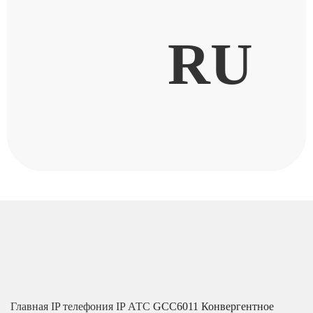
RU
Главная
IP телефония
IP АТС
GCC6011 Конвергентное