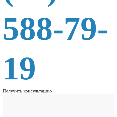
588-79-
19
Получить консультацию