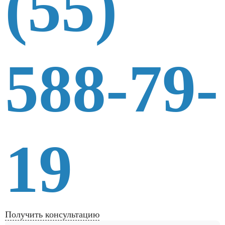
(55)
588-79-
19
Получить консультацию