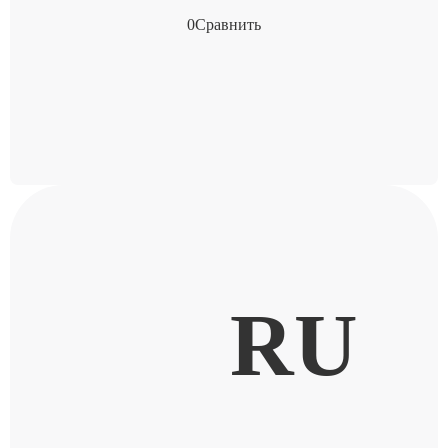
0
Сравнить
RU