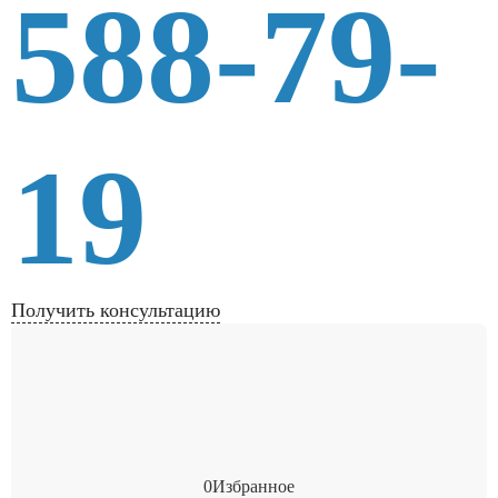
588-79-
19
Получить консультацию
0
Избранное