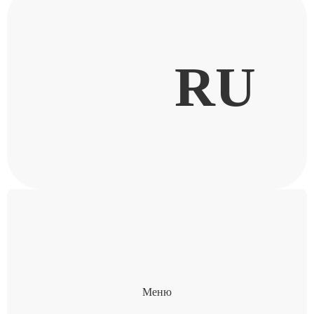
RU
Меню