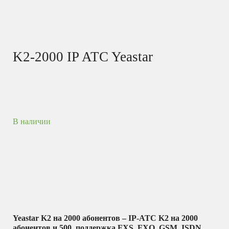
K2-2000 IP ATC Yeastar
В наличии
Yeastar K2 на 2000 абонентов – IP-АТС K2 на 2000
абонентов и 500, поддержка FXS, FXO, GSM, ISDN