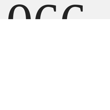
066
080