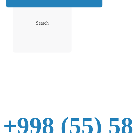
Search
+998 (55) 5