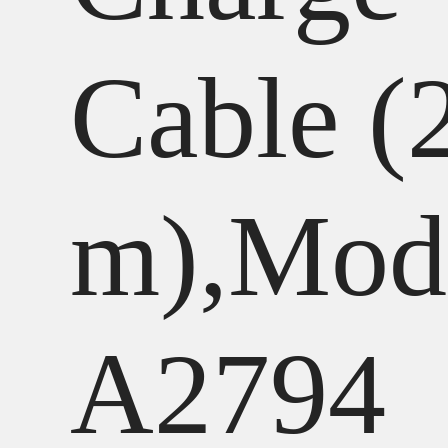
Cable (
m),Mod
A2794