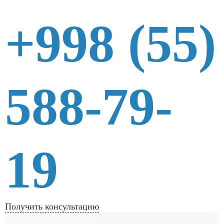
+998 (55)
588-79-
19
Получить консультацию