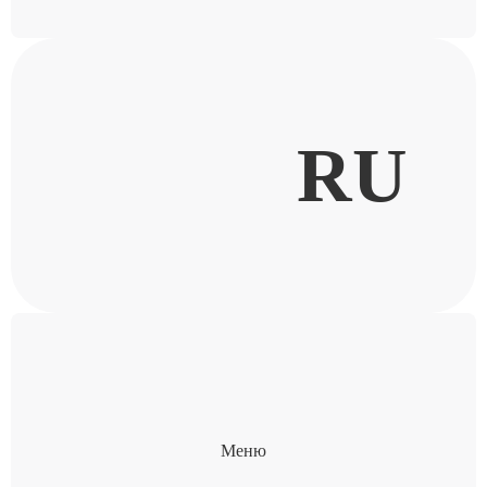
RU
Меню