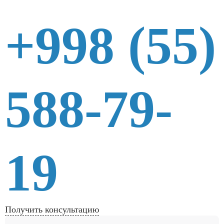
+998 (55)
588-79-
19
Получить консультацию