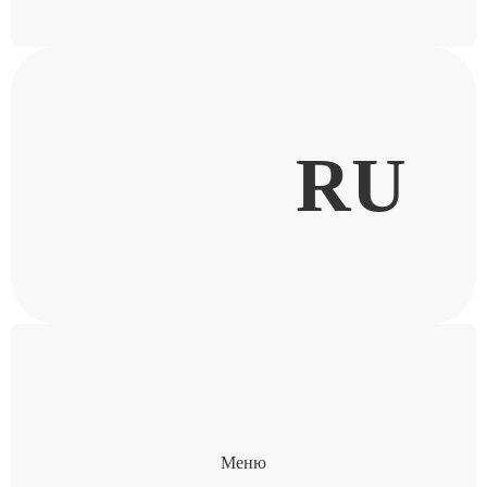
RU
Меню