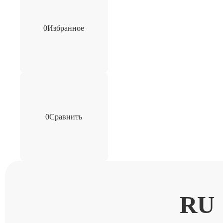
0
Избранное
0
Сравнить
RU