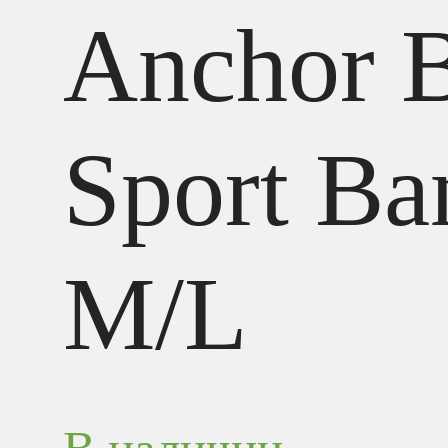
Anchor 
Sport Ba
M/L