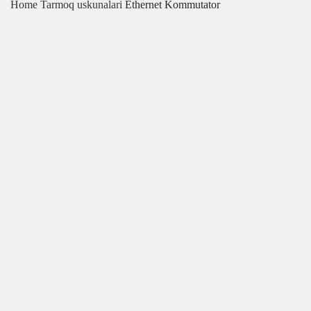
Home
Tarmoq uskunalari
Ethernet Kommutator