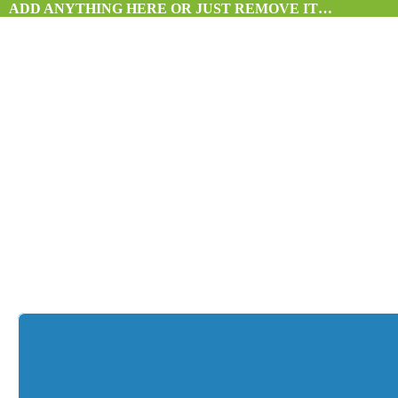
ADD ANYTHING HERE OR JUST REMOVE IT…