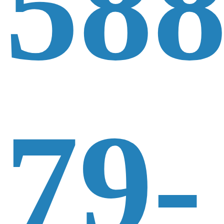
588
79-