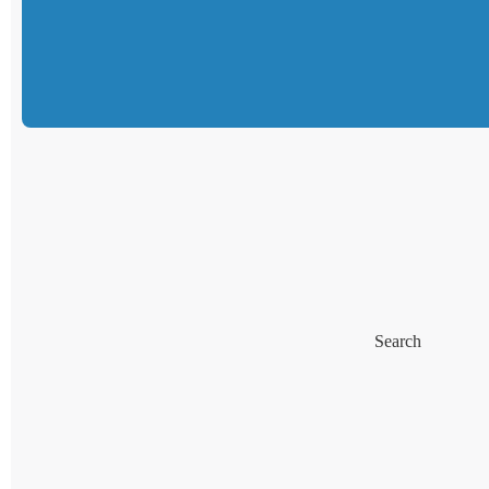
Search