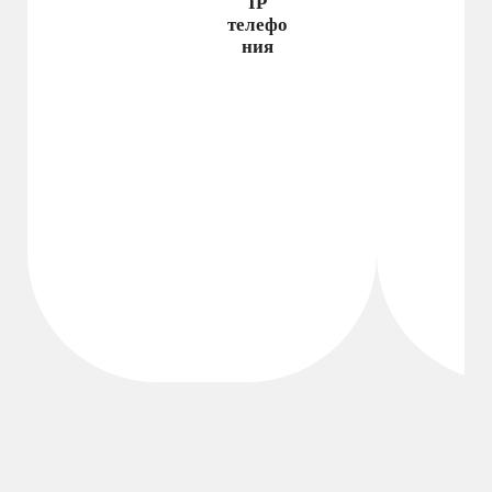
IP
телефо
ния