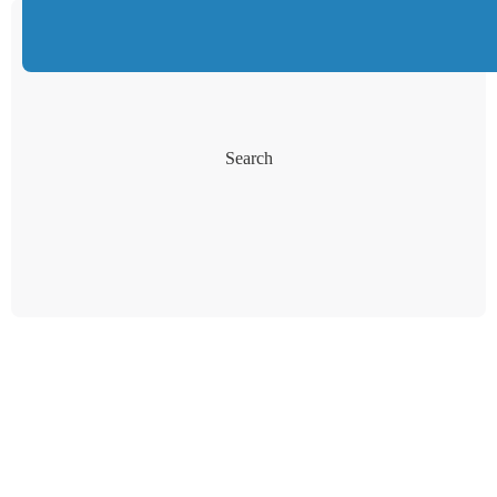
Search