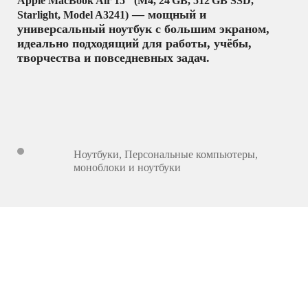
Apple MacBook Air 15″ (M4, 24 GB, 512 GB SSD,
— мощный и
Starlight, Model A3241)
универсальный ноутбук с большим экраном,
идеально подходящий для работы, учёбы,
творчества и повседневных задач.
Ноутбуки
,
Персональные компьютеры,
моноблоки и ноутбуки