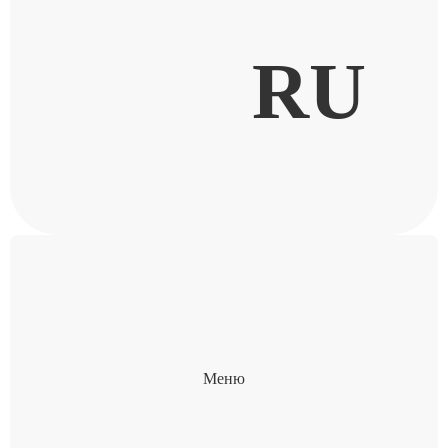
RU
Меню