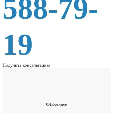
588-79-
19
Получить консультацию
0
Избранное