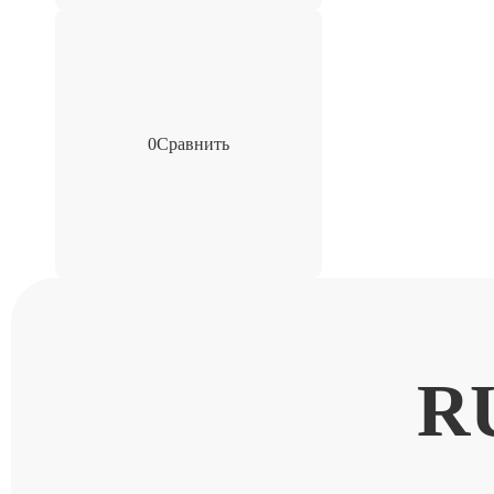
0
Сравнить
R