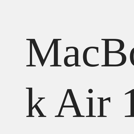
MacB
k Air 