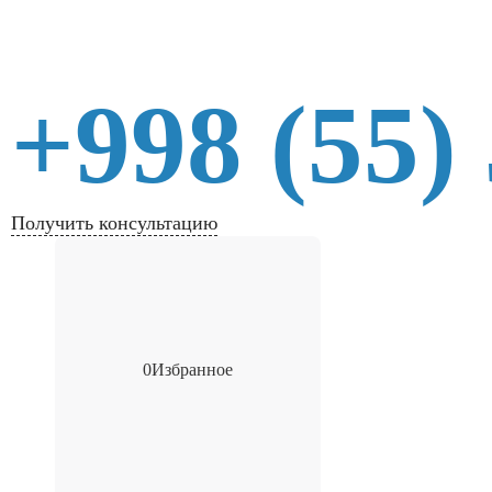
+998 (55)
Получить консультацию
0
Избранное