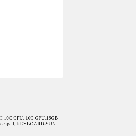
ITH 10C CPU, 10C GPU,16GB
uch Trackpad, KEYBOARD-SUN