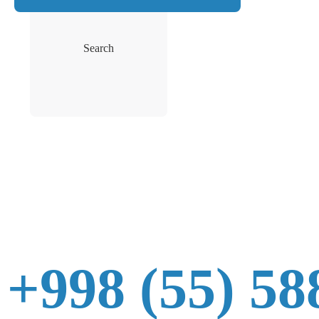
Search
+998 (55) 58