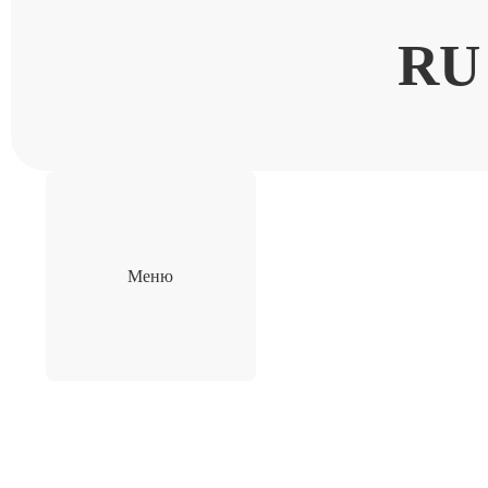
RU
Меню