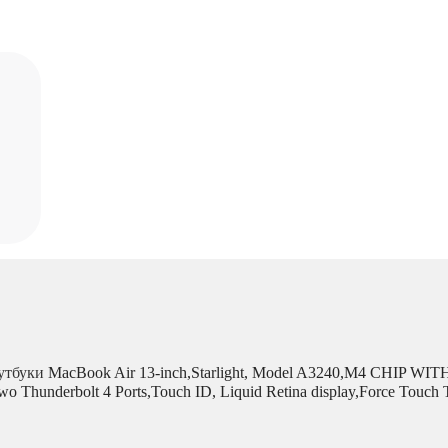
утбуки
MacBook Air 13-inch,Starlight, Model A3240,M4 CHIP W
o Thunderbolt 4 Ports,Touch ID, Liquid Retina display,Force T