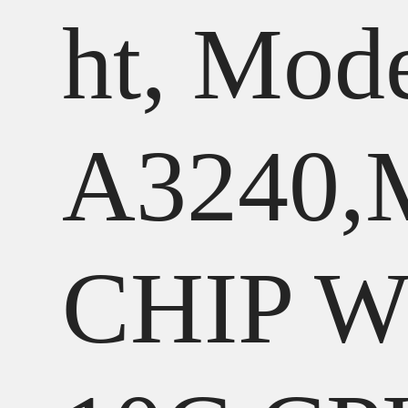
ht, Mod
A3240,
CHIP W