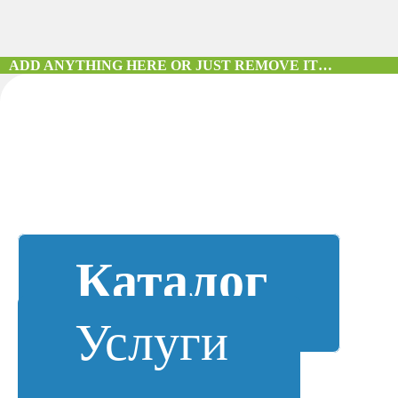
ADD ANYTHING HERE OR JUST REMOVE IT…
Каталог
Услуги