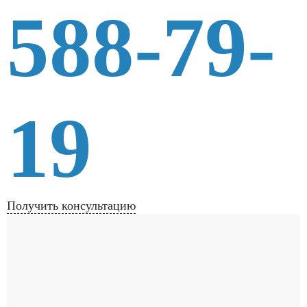
588-79-
19
Получить консультацию