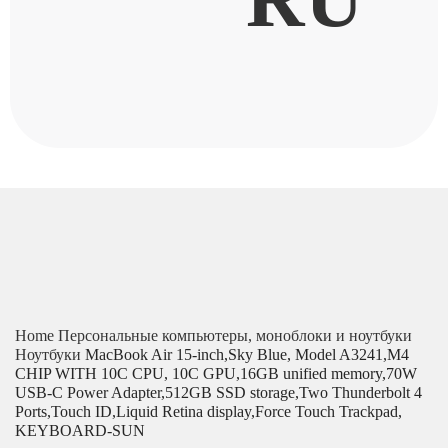
Home
Персональные компьютеры, моноблоки и ноутбуки
Ноутбуки
MacBook Air 15-inch,Sky Blue, Model A3241,M4
CHIP WITH 10C CPU, 10C GPU,16GB unified memory,70W
USB-C Power Adapter,512GB SSD storage,Two Thunderbolt 4
Ports,Touch ID,Liquid Retina display,Force Touch Trackpad,
KEYBOARD-SUN