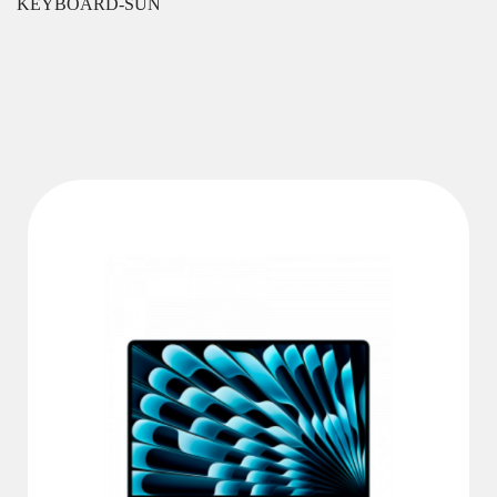
KEYBOARD-SUN