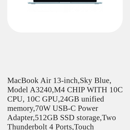
MacBook Air 13-inch,Sky Blue,
Model A3240,M4 CHIP WITH 10C
CPU, 10C GPU,24GB unified
memory,70W USB-C Power
Adapter,512GB SSD storage,Two
Thunderbolt 4 Ports,Touch