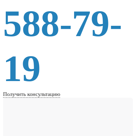
588-79-
19
Получить консультацию