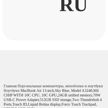
RU
Главная
Персональные компьютеры, моноблоки и ноутбуки
Ноутбуки
MacBook Air 13-inch,Sky Blue, Model A3240,M4
CHIP WITH 10C CPU, 10C GPU,24GB unified memory,70W
USB-C Power Adapter,512GB SSD storage,Two Thunderbolt 4
Ports,Touch ID,Liquid Retina display,Force Touch Trackpad,