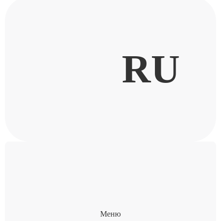
RU
Меню