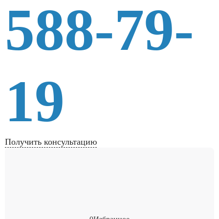
588-79-
19
Получить консультацию