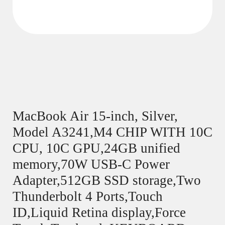
MacBook Air 15-inch, Silver,
Model A3241,M4 CHIP WITH 10C
CPU, 10C GPU,24GB unified
memory,70W USB-C Power
Adapter,512GB SSD storage,Two
Thunderbolt 4 Ports,Touch
ID,Liquid Retina display,Force