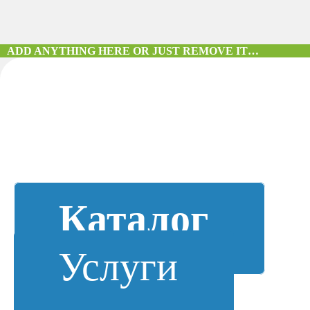
ADD ANYTHING HERE OR JUST REMOVE IT…
Каталог
Услуги