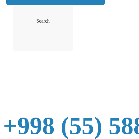
Search
+998 (55) 58