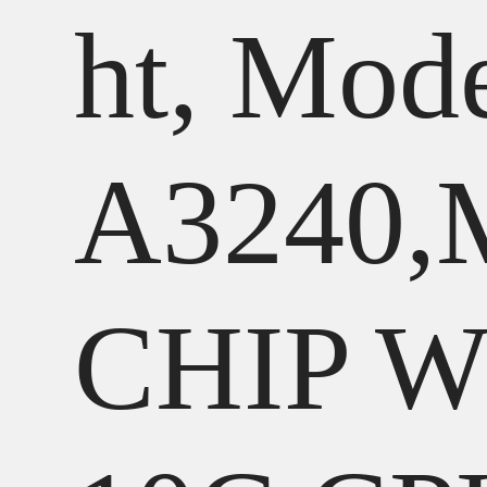
ht, Mod
A3240,
CHIP W