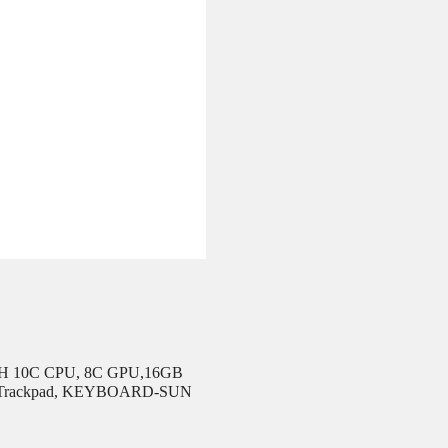
ITH 10C CPU, 8C GPU,16GB
ouch Trackpad, KEYBOARD-SUN