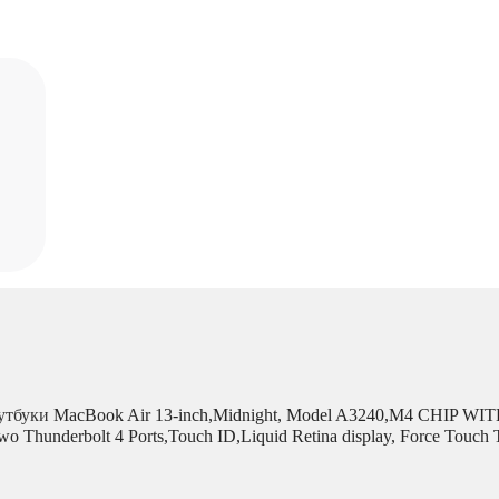
утбуки
MacBook Air 13-inch,Midnight, Model A3240,M4 CHIP W
o Thunderbolt 4 Ports,Touch ID,Liquid Retina display, Force T