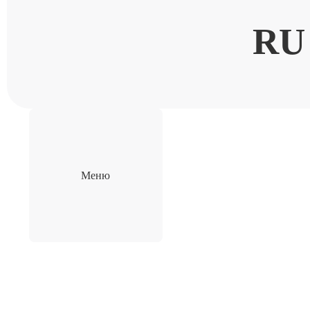
RU
Меню