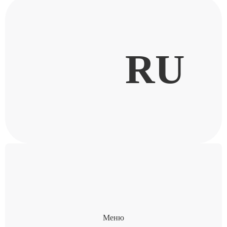
RU
Меню