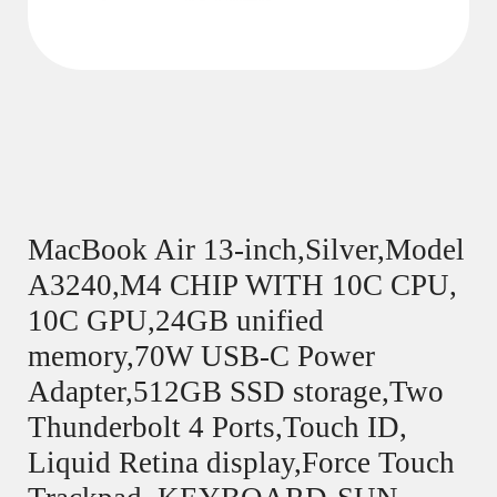
MacBook Air 13-inch,Silver,Model
A3240,M4 CHIP WITH 10C CPU,
10C GPU,24GB unified
memory,70W USB-C Power
Adapter,512GB SSD storage,Two
Thunderbolt 4 Ports,Touch ID,
Liquid Retina display,Force Touch