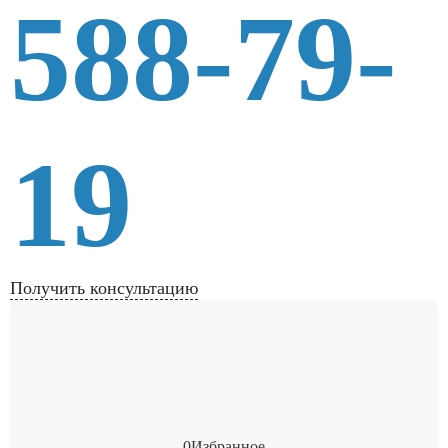
588-79-
19
Получить консультацию
0
Избранное