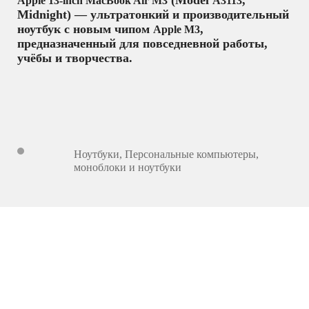
Apple 13‑inch MacBook Air M3
A3113
Midnight) — ультратонкий и производительный
ноутбук с новым чипом
,
Apple M3
предназначенный для повседневной работы,
учёбы и творчества.
Ноутбуки
,
Персональные компьютеры,
моноблоки и ноутбуки