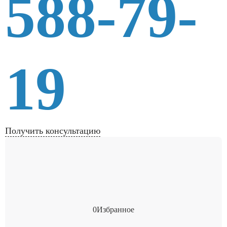
588-79-
19
Получить консультацию
0
Избранное