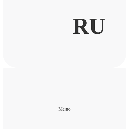
RU
Меню