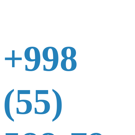
+998
(55)