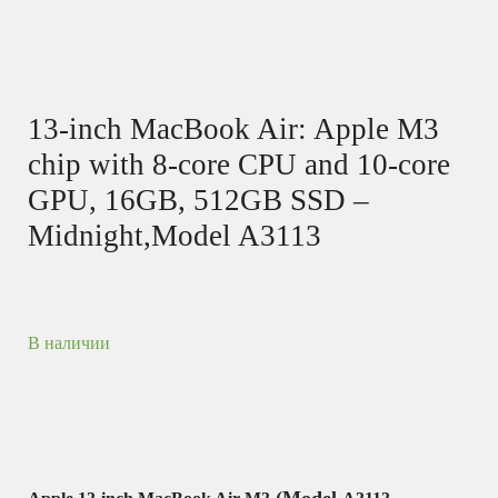
13-inch MacBook Air: Apple M3
chip with 8-core CPU and 10-core
GPU, 16GB, 512GB SSD –
Midnight,Model A3113
В наличии
(Model
,