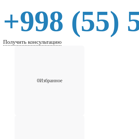
+998 (55) 
Получить консультацию
0
Избранное