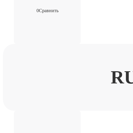
0
Сравнить
R