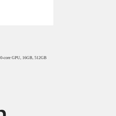
 10-core GPU, 16GB, 512GB
h