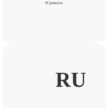
0
Сравнить
RU