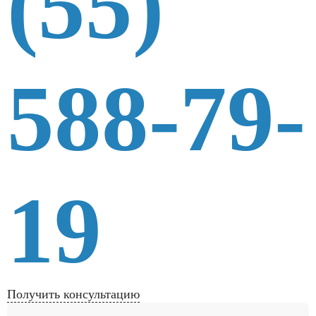
(55)
588-79-
19
Получить консультацию