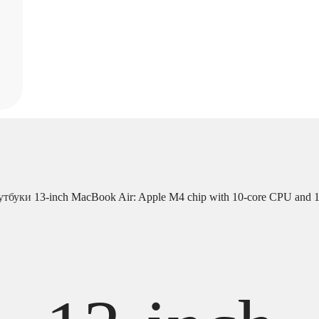
утбуки
13-inch MacBook Air: Apple M4 chip with 10-core CPU and