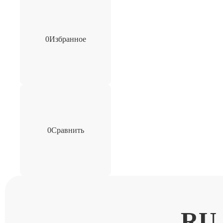
0
Избранное
0
Сравнить
RU