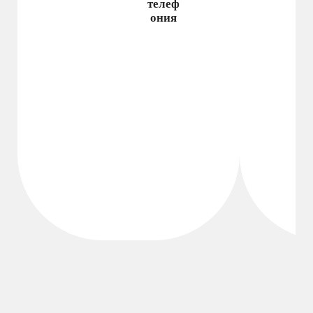
телеф
ония