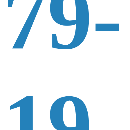
79-
19