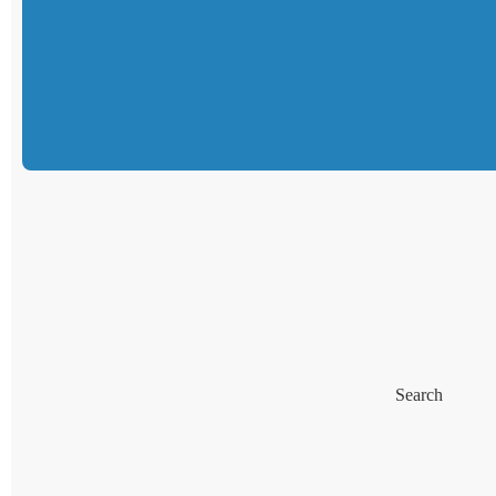
Search