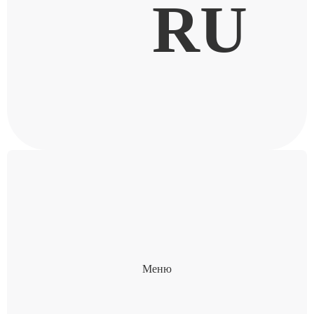
RU
Меню