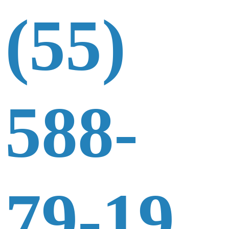
(55)
588-
79-19