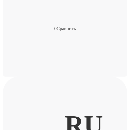
0
Сравнить
RU