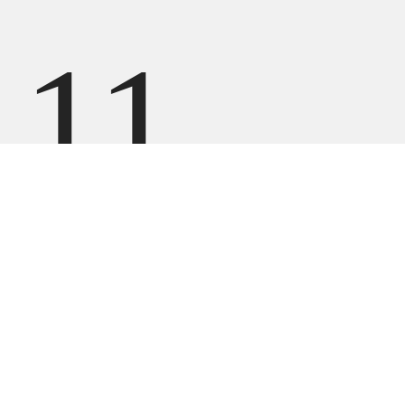
11
099