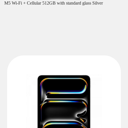
M5 Wi-Fi + Cellular 512GB with standard glass Silver