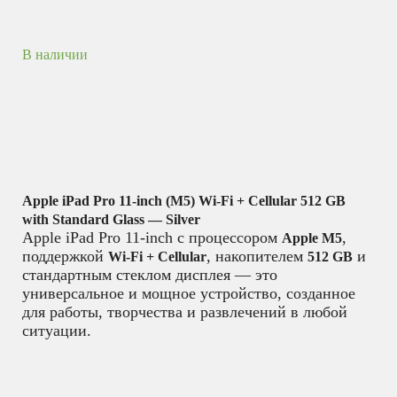
В наличии
Apple iPad Pro 11-inch (M5) Wi-Fi + Cellular 512 GB
with Standard Glass — Silver
Apple iPad Pro 11-inch с процессором
,
Apple M5
поддержкой
, накопителем
и
Wi-Fi + Cellular
512 GB
стандартным стеклом дисплея — это
универсальное и мощное устройство, созданное
для работы, творчества и развлечений в любой
ситуации.