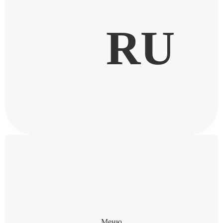
RU
Меню