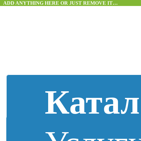
ADD ANYTHING HERE OR JUST REMOVE IT…
Катал