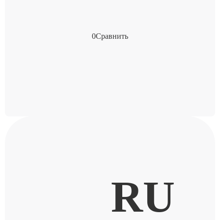
0
Сравнить
RU