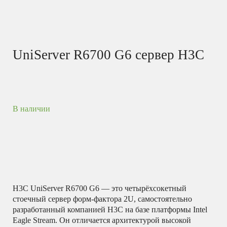
UniServer R6700 G6 сервер H3C
В наличии
H3C UniServer R6700 G6 — это четырёхсокетный
стоечный сервер форм-фактора 2U, самостоятельно
разработанный компанией H3C на базе платформы Intel
Eagle Stream.
Он отличается архитектурой высокой