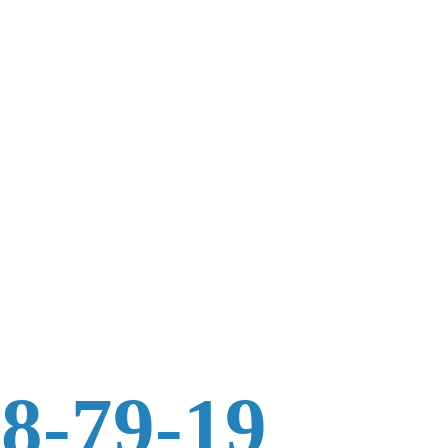
88-79-19