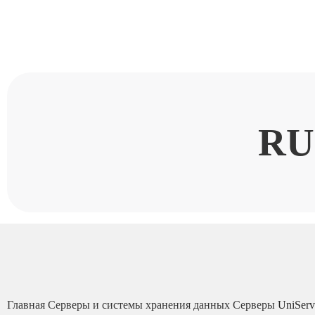
RU
Главная
Серверы и системы хранения данных
Серверы
UniSer