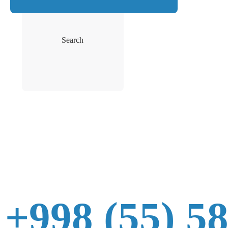
Search
+998 (55) 5