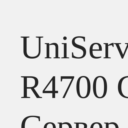
UniServ
R4700 
Сервер