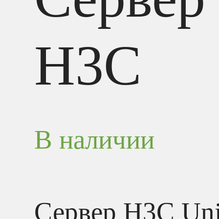
H3C
В наличии
Сервер H3C Uni